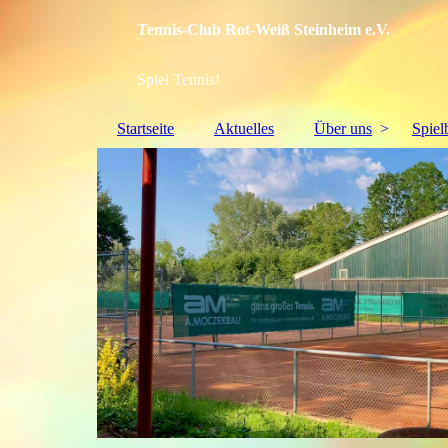
Tennis-Club Rot-Weiß Steinheim e.V.
Spiel Tennis!
Startseite
Aktuelles
Über uns
Spiel