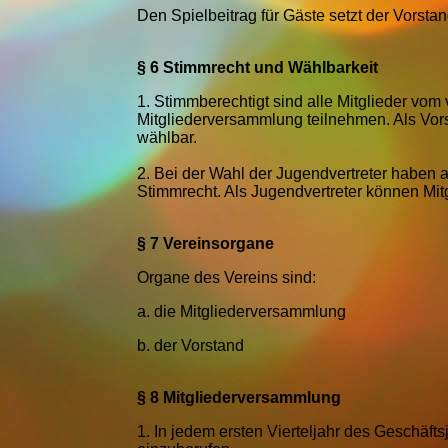
Den Spielbeitrag für Gäste setzt der Vorstand
§ 6 Stimmrecht und Wählbarkeit
1. Stimmberechtigt sind alle Mitglieder vom
Mitgliederversammlung teilnehmen. Als Vors
wählbar.
2.
Bei der Wahl der Jugendvertreter haben a
Stimmrecht. Als Jugendvertreter können Mit
§ 7 Vereinsorgane
Organe des Vereins sind:
a.
die Mitgliederversammlung
b.
der Vorstand
§ 8 Mitgliederversammlung
1.
In jedem ersten Vierteljahr des Geschäft