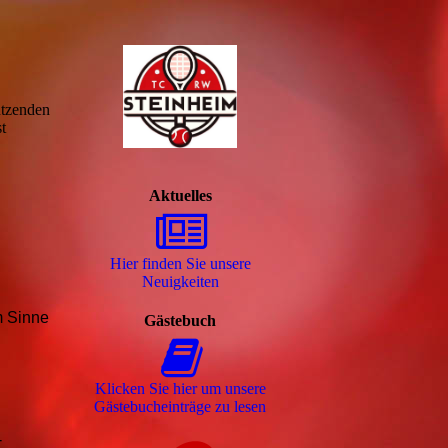
ützenden
t
Aktuelles
Hier finden Sie unsere
Neuigkeiten
m Sinne
Gästebuch
Klicken Sie hier um unsere
Gäs­te­buch­ein­trä­ge zu lesen
-