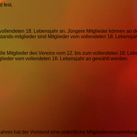
 fest.
 vollendeten 18. Lebensjahr an. Jüngere Mitglieder können an d
tands-mitglieder sind Mitglieder vom vollendeten 18. Lebensja
lle Mitglieder des Vereins vom 12. bis zum vollendeten 18. Leb
glieder vom vollendeten 16. Lebensjahr an gewählt werden.
sjahres hat der Vorstand eine ordentliche Mitgliederversammlun