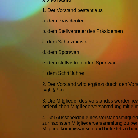
1.
Der Vorstand besteht aus:
a.
dem Präsidenten
b.
dem Stellvertreter des Präsidenten
c.
dem Schatzmeister
d.
dem Sportwart
e.
dem stellvertretenden Sportwart
f.
dem Schriftführer
2.
Der Vorstand wird ergänzt durch den Vor
(vgl. § 9a)
3.
Die Mitglieder des Vorstandes werden jew
ordentlichen Mitgliederversammlung mit ein
4.
Bei Ausscheiden eines Vorstandsmitgliede
zur nächsten Mitgliederversammlung zu beruf
Mitglied kommissarisch und befristet zu ber