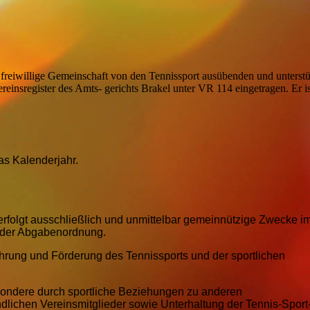
 freiwillige Gemeinschaft von den Tennissport ausübenden und unterst
ereinsregister des Amts- gerichts Brakel unter VR 114 eingetragen. Er is
as Kalenderjahr.
erfolgt ausschließlich und unmittelbar gemeinnützige Zwecke i
" der Abgabenordnung.
hrung und Förderung des Tennissports und der sportlichen
sondere durch sportliche Beziehungen zu anderen
lichen Vereinsmitglieder sowie Unterhaltung der Tennis-Sport