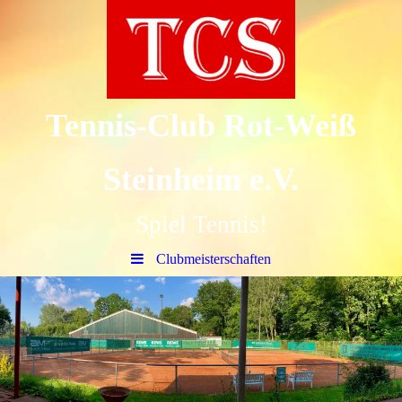
Tennis-Club Rot-Weiß
Steinheim e.V.
Spiel Tennis!
Clubmeisterschaften