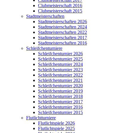
Clubmeisterschaft 2017
Clubmeisterschaft 2016
Clubmeisterschaft 2015
Stadtmeisterschaften
Stadtmeisterschaften 2026
Stadtmeisterschaften 2024
Stadtmeisterschaften 2022
Stadtmeisterschaften 2017
Stadtmeisterschaften 2016
Schleifchenturniere
Schleifchenturnier 2026
Schleifchenturnier 2025
Schleifchenturnier 2024
Schleifchenturnier 2023
Schleifchenturnier 2022
Schleifchenturnier 2021
Schleifchenturnier 2020
Schleifchenturnier 2019
Schleifchenturnier 2018
Schleifchenturnier 2017
Schleifchenturnier 2016
Schleifchenturnier 2015
Flutlichtturniere
Flutlichtspiele 2026
Flutlichtspiele 2025