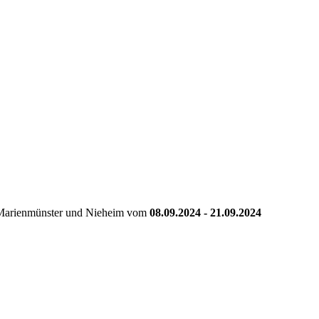
m, Marienmünster und Nieheim vom
08.09.2024 - 21.09.2024