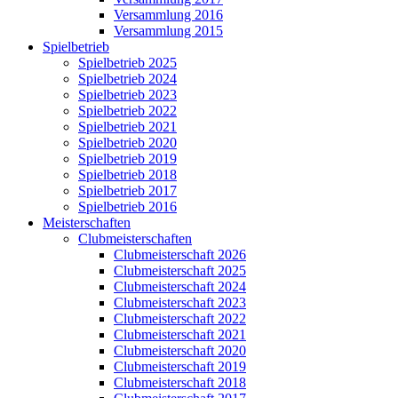
Versammlung 2016
Versammlung 2015
Spielbetrieb
Spielbetrieb 2025
Spielbetrieb 2024
Spielbetrieb 2023
Spielbetrieb 2022
Spielbetrieb 2021
Spielbetrieb 2020
Spielbetrieb 2019
Spielbetrieb 2018
Spielbetrieb 2017
Spielbetrieb 2016
Meisterschaften
Clubmeisterschaften
Clubmeisterschaft 2026
Clubmeisterschaft 2025
Clubmeisterschaft 2024
Clubmeisterschaft 2023
Clubmeisterschaft 2022
Clubmeisterschaft 2021
Clubmeisterschaft 2020
Clubmeisterschaft 2019
Clubmeisterschaft 2018