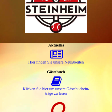
Aktuelles
Hier finden Sie unsere Neuigkeiten
Gästebuch
Klicken Sie hier um unsere Gäs­te­buch­ein­
trä­ge zu lesen