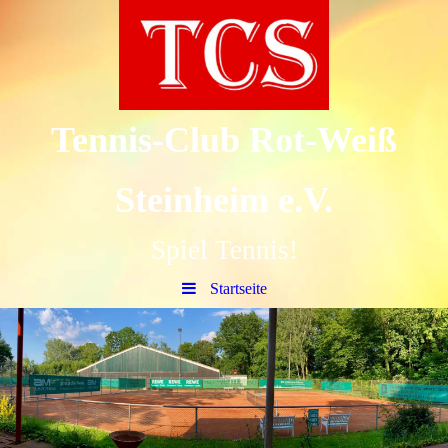
Tennis-Club Rot-Weiß
Steinheim e.V.
Spiel Tennis!
Startseite