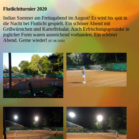
Flutlichtturnier 2020
Indian Summer am Freitagabend im August! Es wird bis spät in
die Nacht bei Flutlicht gespielt. Ein schöner Abend mit
Grillwürstchen und Kartoffelsalat. Auch Erfrischungsgetränke in
jeglicher Form waren ausreichend vorhanden. Ein schöner
Abend. Gerne wieder!
[07.08.2020]