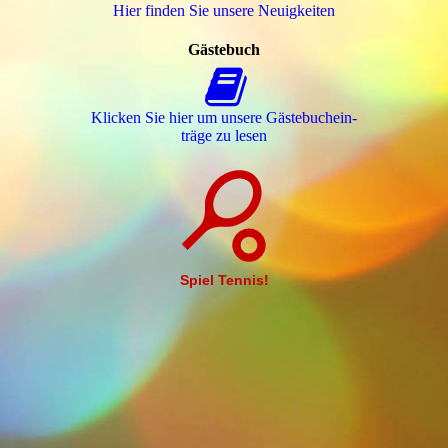
Hier finden Sie unsere Neuigkeiten
Gästebuch
Klicken Sie hier um unsere Gäs­te­buch­ein­
trä­ge zu lesen
Spiel Tennis!