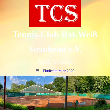
Tennis-Club Rot-Weiß
Steinheim e.V.
Spiel Tennis!
Flutlichtturnier 2020