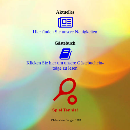
Aktuelles
Hier finden Sie unsere Neuigkeiten
Gästebuch
Klicken Sie hier um unsere Gäs­te­buch­ein­
trä­ge zu lesen
Spiel Tennis!
Clubmeister Jungen 1983