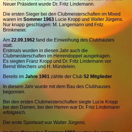
Neuer Präsident wurde Dr. Fritz Lindemann.
Die ersten Sieger bei den Clubmeisterschaften im Mixed
waren im
Sommer 1963
Lucie Kropp und Walter Jürgens.
Nur knapp geschlagen: M. Langemann und Fritz
Brinkmeier.
Am
22.09.1962
fand die Einweihung des Clubhauses
statt.
Erstmals wurden in diesen Jahr auch die
Clubmeisterschaften im Herrendoppel ausgetragen.
Es siegten Franz Kropp und Dr. Fritz Lindemann vor
Bernd Wiechers und H. Mündelein.
Bereits im
Jahre 1961
zählte der Club
52 Mitglieder
In diesem Jahr wurde mit dem Bau des Clubhauses
begonnen.
Bei den ersten Clubmeisterschaften siegte Lucie Kropp
bei den Damen, bei den Herren war Dr. Fritz Lindemann
erfolgreich.
Der erste Sportwart war Walter Jürgens.