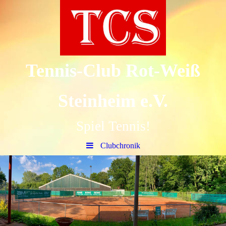
Tennis-Club Rot-Weiß
Steinheim e.V.
Spiel Tennis!
Clubchronik