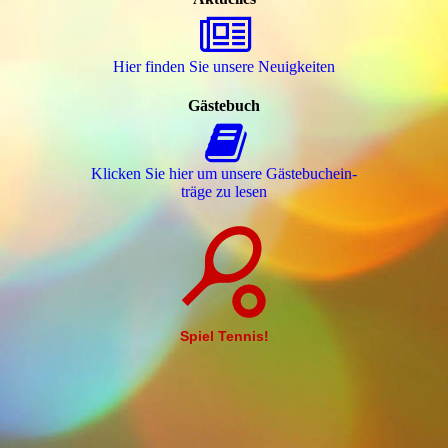
Hier finden Sie unsere Neuigkeiten
Gästebuch
Klicken Sie hier um unsere Gäs­te­buch­ein­
trä­ge zu lesen
Spiel Tennis!