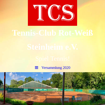
Tennis-Club Rot-Weiß
Steinheim e.V.
Spiel Tennis!
Versammlung 2020