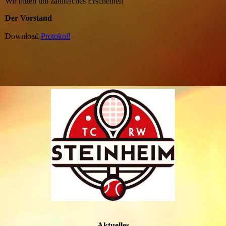
Wir bitten um zahlreiches Erscheinen
Der Vorstand
Download
Protokoll
Aktuelles