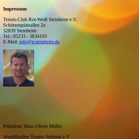
Impressum
Tennis-Club Rot-Weiß Steinheim e.V.
Schützenplatzallee 2a
32839 Steinheim
Tel.: 05233 - 3834103
E-Mail:
info@tcsteinheim.de
Präsident: Marc-Oliver Müller
Westfälischer Tennis-Verband e.V.