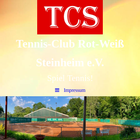
Tennis-Club Rot-Weiß
Steinheim e.V.
Spiel Tennis!
Impressum