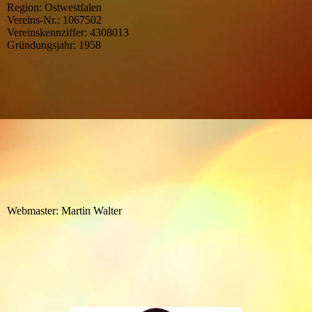
Region: Ostwestfalen
Vereins-Nr.: 1067502
Vereinskennziffer: 4308013
Gründungsjahr: 1958
Webmaster: Martin Walter