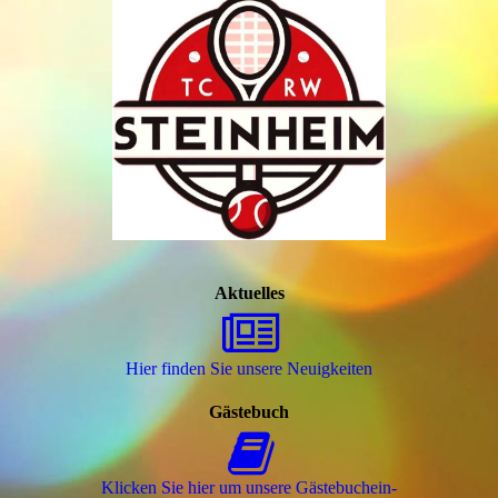
Aktuelles
Hier finden Sie unsere Neuigkeiten
Gästebuch
Klicken Sie hier um unsere Gäs­te­buch­ein­