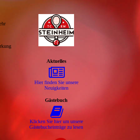
ehr
n
ärkung
Aktuelles
Hier finden Sie unsere
Neuigkeiten
Gästebuch
Klicken Sie hier um unsere
Gäs­te­buch­ein­trä­ge zu lesen