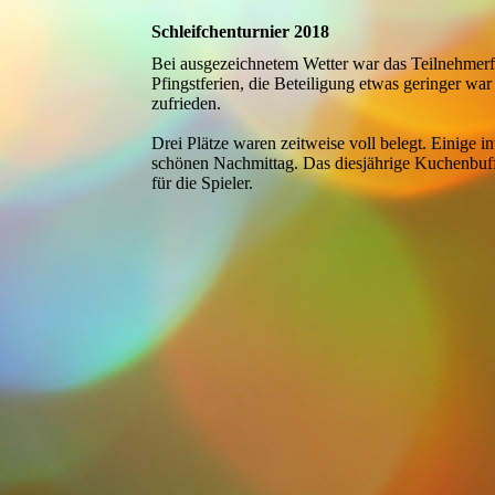
Schleifchenturnier 2018
Bei ausgezeichnetem Wetter war das Teilnehmerfe
Pfingstferien, die Beteiligung etwas geringer wa
zufrieden.
Drei Plätze waren zeitweise voll belegt. Einige 
schönen Nachmittag. Das diesjährige Kuchenbuff
für die Spieler.