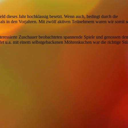
ld dieses Jahr hochklassig besetzt. Wenn auch, bedingt durch die
r als in den Vorjahren. Mit zwölf aktiven Teilnehmern waren wir somit s
interessierte Zuschauer beobachteten spannende Spiele und genossen de
et u.a. mit einem selbstgebackenen Möhrenkuchen war die richtige St