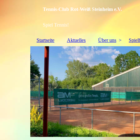
Tennis-Club Rot-Weiß Steinheim e.V.
Spiel Tennis!
Startseite
Aktuelles
Über uns
Spiel