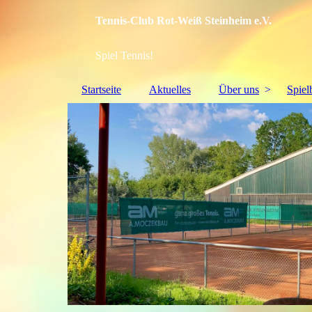
Tennis-Club Rot-Weiß Steinheim e.V.
Spiel Tennis!
Startseite
Aktuelles
Über uns
Spiel