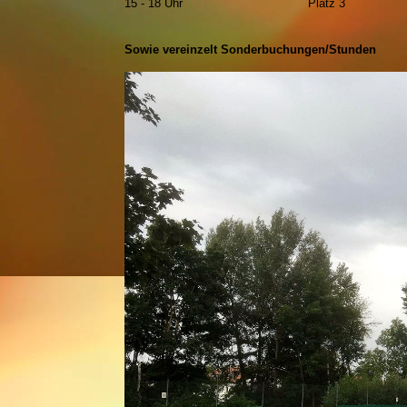
15 - 18 Uhr
Platz 3
Sowie vereinzelt Sonderbuchungen/Stunden