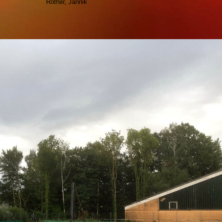
Rother, Jannik