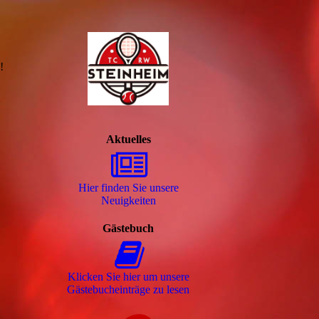
!
Aktuelles
Hier finden Sie unsere
Neuigkeiten
Gästebuch
Klicken Sie hier um unsere
Gäs­te­buch­ein­trä­ge zu lesen