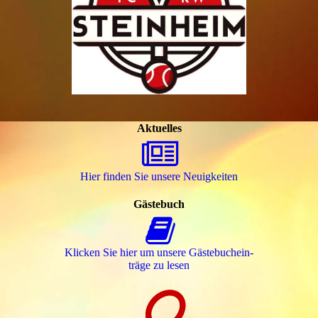
Aktuelles
Hier finden Sie unsere Neuigkeiten
Gästebuch
Klicken Sie hier um unsere Gäs­te­buch­ein­
trä­ge zu lesen