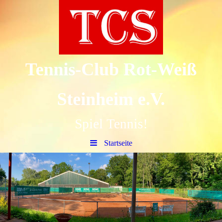
Tennis-Club Rot-Weiß
Steinheim e.V.
Spiel Tennis!
Startseite